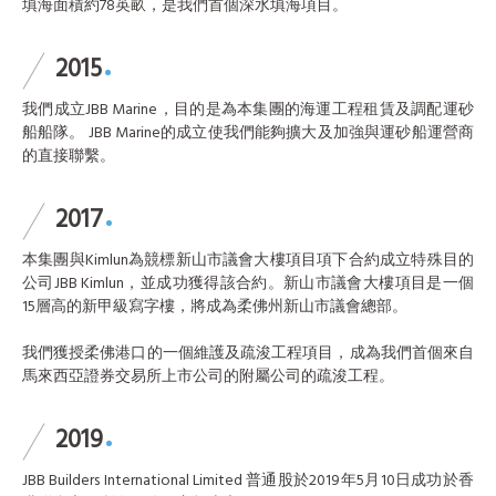
填海面積約78英畝，是我們首個深水填海項目。
2015
我們成立JBB Marine，目的是為本集團的海運工程租賃及調配運砂
船船隊。 JBB Marine的成立使我們能夠擴大及加強與運砂船運營商
的直接聯繫。
2017
本集團與Kimlun為競標新山市議會大樓項目項下合約成立特殊目的
公司JBB Kimlun，並成功獲得該合約。新山市議會大樓項目是一個
15層高的新甲級寫字樓，將成為柔佛州新山市議會總部。
我們獲授柔佛港口的一個維護及疏浚工程項目，成為我們首個來自
馬來西亞證券交易所上市公司的附屬公司的疏浚工程。
2019
JBB Builders International Limited 普通股於2019年5月10日成功於香