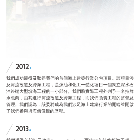
2012
我們成功競得及取得我們的首個海上建築行業分包項目。該項目涉
及河流改道及跨海工程，是煉油和化工一體化項目一個獨立深水石
油終端大型填海工程的一小部分。我們將實際工程外判予一名持牌
承包商，由其進行河流改道及跨海工程，而我們負責工程的監督及
管理。我們認為，該委聘成為我們涉足海上建築行業的開端並開啟
了我們參與填海價值鏈的歷程。
2013