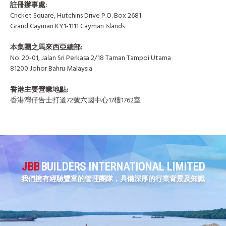
註冊辦事處:
Cricket Square, Hutchins Drive P.O. Box 2681
Grand Cayman KY1-1111 Cayman Islands
本集團之馬來西亞總部:
No. 20-01, Jalan Sri Perkasa 2/18 Taman Tampoi Utama
81200 Johor Bahru Malaysia
香港主要營業地點:
香港灣仔告士打道72號六國中心17樓1762室
JBB
BUILDERS INTERNATIONAL LIMITED
我們擁有經驗豐富的管理團隊，具備深厚的行業背景及知識