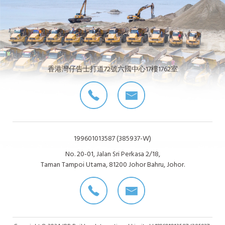
香港灣仔告士打道72號六國中心17樓1762室
199601013587 (385937-W)
No. 20-01, Jalan Sri Perkasa 2/18,
Taman Tampoi Utama, 81200 Johor Bahru, Johor.