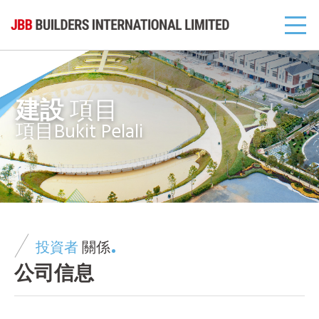
建設
項目
項目Bukit Pelali
投資者
關係
公司信息