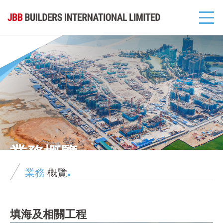
業務概覽
業務
概覽
填海及相關工程